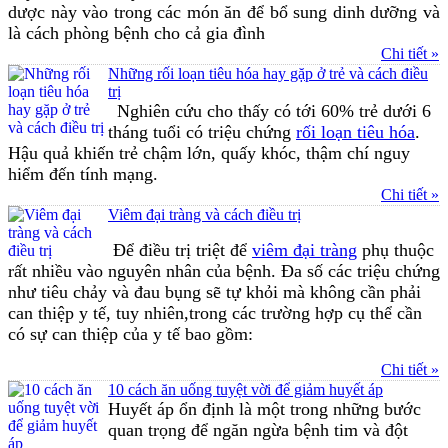
dược này vào trong các món ăn để bổ sung dinh dưỡng và
là cách phòng bệnh cho cả gia đình
Chi tiết »
Những rối loạn tiêu hóa hay gặp ở trẻ và cách điều
trị
Nghiên cứu cho thấy có tới 60% trẻ dưới 6
tháng tuổi có triệu chứng
rối loạn tiêu hóa
.
Hậu quả khiến trẻ chậm lớn, quấy khóc, thậm chí nguy
hiểm đến tính mạng.
Chi tiết »
Viêm đại tràng và cách điều trị
Để điều trị triệt để
viêm đại tràng
phụ thuộc
rất nhiều vào nguyên nhân của bệnh. Đa số các triệu chứng
như tiêu chảy và đau bụng sẽ tự khỏi mà không cần phải
can thiệp y tế, tuy nhiên,trong các trường hợp cụ thể cần
có sự can thiệp của y tế bao gồm:
Chi tiết »
10 cách ăn uống tuyệt vời để giảm huyết áp
Huyết áp ổn định là một trong những bước
quan trọng để ngăn ngừa bệnh tim và đột