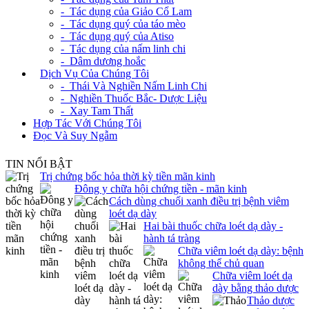
- Tác dụng của Giảo Cổ Lam
- Tác dụng quý của táo mèo
- Tác dụng quý của Atiso
- Tác dụng của nấm linh chi
- Dâm dương hoắc
+
Dịch Vụ Của Chúng Tôi
- Thái Và Nghiền Nấm Linh Chi
- Nghiền Thuốc Bắc- Dược Liệu
- Xay Tam Thất
Hợp Tác Với Chúng Tôi
Đọc Và Suy Ngẫm
TIN NỔI BẬT
Trị chứng bốc hỏa thời kỳ tiền mãn kinh
Đông y chữa hội chứng tiền - mãn kinh
Cách dùng chuối xanh điều trị bệnh viêm
loét dạ dày
Hai bài thuốc chữa loét dạ dày -
hành tá tràng
Chữa viêm loét dạ dày: bệnh
không thể chủ quan
Chữa viêm loét dạ
dày bằng thảo dược
Thảo dược