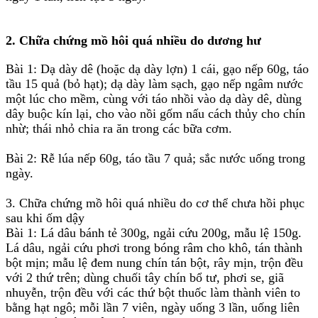
2. Chữa chứng mồ hôi quá nhiều do dương hư
Bài 1: Dạ dày dê (hoặc dạ dày lợn) 1 cái, gạo nếp 60g, táo
tầu 15 quả (bỏ hạt); dạ dày làm sạch, gạo nếp ngâm nước
một lúc cho mềm, cùng với táo nhồi vào dạ dày dê, dùng
dây buộc kín lại, cho vào nồi gốm nấu cách thủy cho chín
nhừ; thái nhỏ chia ra ăn trong các bữa cơm.
Bài 2: Rễ lúa nếp 60g, táo tầu 7 quả; sắc nước uống trong
ngày.
3. Chữa chứng mồ hôi quá nhiều do cơ thể chưa hồi phục
sau khi ốm dậy
Bài 1: Lá dâu bánh tẻ 300g, ngải cứu 200g, mẫu lệ 150g.
Lá dâu, ngải cứu phơi trong bóng râm cho khô, tán thành
bột mịn; mẫu lệ đem nung chín tán bột, rây mịn, trộn đều
với 2 thứ trên; dùng chuối tây chín bổ tư, phơi se, giã
nhuyễn, trộn đều với các thứ bột thuốc làm thành viên to
bằng hạt ngô; mỗi lần 7 viên, ngày uống 3 lần, uống liên