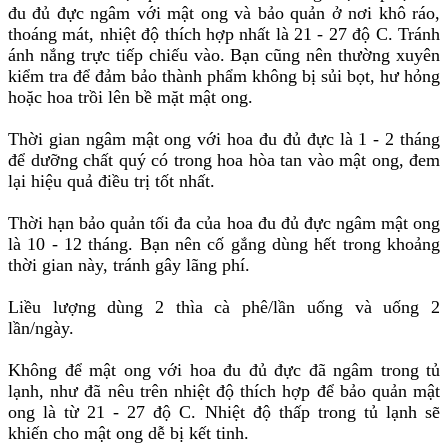
đu đủ đực ngâm với mật ong và bảo quản ở nơi khô ráo,
thoáng mát, nhiệt độ thích hợp nhất là 21 - 27 độ C. Tránh
ánh nắng trực tiếp chiếu vào. Bạn cũng nên thường xuyên
kiểm tra để đảm bảo thành phẩm không bị sủi bọt, hư hỏng
hoặc hoa trồi lên bề mặt mật ong.
Thời gian ngâm mật ong với hoa đu đủ đực là 1 - 2 tháng
để dưỡng chất quý có trong hoa hòa tan vào mật ong, đem
lại hiệu quả điều trị tốt nhất.
Thời hạn bảo quản tối đa của hoa đu đủ đực ngâm mật ong
là 10 - 12 tháng. Bạn nên cố gắng dùng hết trong khoảng
thời gian này, tránh gây lãng phí.
Liều lượng dùng 2 thìa cà phê/lần uống và uống 2
lần/ngày.
Không để mật ong với hoa đu đủ đực đã ngâm trong tủ
lạnh, như đã nêu trên nhiệt độ thích hợp để bảo quản mật
ong là từ 21 - 27 độ C. Nhiệt độ thấp trong tủ lạnh sẽ
khiến cho mật ong dễ bị kết tinh.