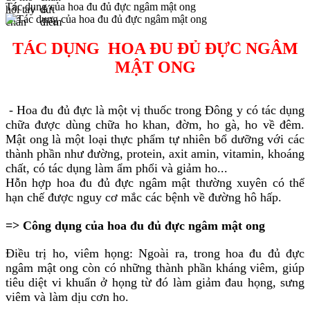
Tác dụng của hoa đu đủ đực ngâm mật ong
TÁC DỤNG HOA ĐU ĐỦ ĐỰC NGÂM
MẬT ONG
- Hoa đu đủ đực là một vị thuốc trong Đông y có tác dụng
chữa được dùng chữa ho khan, đờm, ho gà, ho về đêm.
Mật ong là một loại thực phẩm tự nhiên bổ dưỡng với các
thành phần như đường, protein, axit amin, vitamin, khoáng
chất, có tác dụng làm ẩm phổi và giảm ho...
Hỗn hợp hoa đu đủ đực ngâm mật thường xuyên có thể
hạn chế được nguy cơ mắc các bệnh về đường hô hấp.
=> Công dụng của hoa đu đủ đực ngâm mật ong
Điều trị ho, viêm họng: Ngoài ra, trong hoa đu đủ đực
ngâm mật ong còn có những thành phần kháng viêm, giúp
tiêu diệt vi khuẩn ở họng từ đó làm giảm đau họng, sưng
viêm và làm dịu cơn ho.