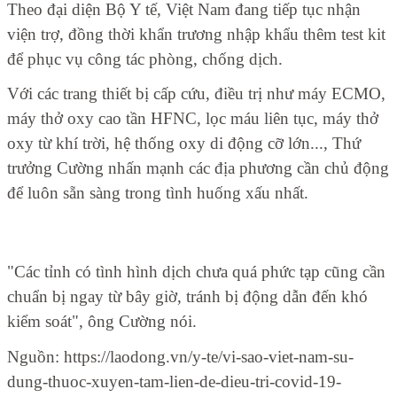
Theo đại diện Bộ Y tế, Việt Nam đang tiếp tục nhận
viện trợ, đồng thời khẩn trương nhập khẩu thêm test kit
để phục vụ công tác phòng, chống dịch.
Với các trang thiết bị cấp cứu, điều trị như máy ECMO,
máy thở oxy cao tần HFNC, lọc máu liên tục, máy thở
oxy từ khí trời, hệ thống oxy di động cỡ lớn..., Thứ
trưởng Cường nhấn mạnh các địa phương cần chủ động
để luôn sẵn sàng trong tình huống xấu nhất.
"Các tỉnh có tình hình dịch chưa quá phức tạp cũng cần
chuẩn bị ngay từ bây giờ, tránh bị động dẫn đến khó
kiểm soát", ông Cường nói.
Nguồn: https://laodong.vn/y-te/vi-sao-viet-nam-su-
dung-thuoc-xuyen-tam-lien-de-dieu-tri-covid-19-