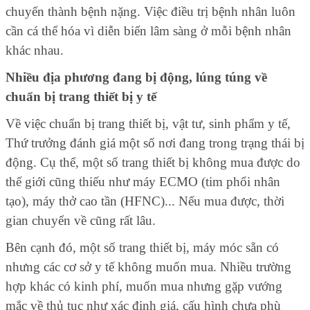
chuyển thành bệnh nặng. Việc điều trị bệnh nhân luôn
cần cá thể hóa vì diễn biến lâm sàng ở mỗi bệnh nhân
khác nhau.
Nhiều địa phương đang bị động, lúng túng về
chuẩn bị trang thiết bị y tế
Về việc chuẩn bị trang thiết bị, vật tư, sinh phẩm y tế,
Thứ trưởng đánh giá một số nơi đang trong trạng thái bị
động. Cụ thể, một số trang thiết bị không mua được do
thế giới cũng thiếu như máy ECMO (tim phổi nhân
tạo), máy thở cao tần (HFNC)... Nếu mua được, thời
gian chuyển về cũng rất lâu.
Bên cạnh đó, một số trang thiết bị, máy móc sẵn có
nhưng các cơ sở y tế không muốn mua. Nhiều trường
hợp khác có kinh phí, muốn mua nhưng gặp vướng
mắc về thủ tục như xác định giá, cấu hình chưa phù