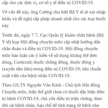
cấp cho các đơn vị, cơ sở y tế điều trị COVID-19.
Về vấn đề này, ông Cường cho biết Bộ Y tế sẽ xin nhập
khẩu và đề nghị cấp phép nhanh nhất cho các loại thuốc
này.
Trước đó, ngày 7.7, Cục Quản lý khám chữa bệnh (Bộ
Y tế) họp Hội đồng chuyên môn cập nhật hướng dẫn
chẩn đoán và điều trị COVID-19. Hội đồng chuyên
môn bàn luận các ý kiến về sử dụng kháng thể đơn
dòng, Corticoid; thuốc chống đông, thuốc đông y
(xuyên tâm liên) trong điều trị COVID-19; tiêu chuẩn
xuất viện của bệnh nhân COVID-19.
Theo GS.TS Nguyễn Văn Kính - Chủ tịch Hội đồng
Chuyên môn, hiện thế giới chưa có thuốc đặc hiệu điều
trị bệnh COVID-19, chủ yếu điều trị triệu chứng, theo
dõi sát bệnh nhân, hạn chế để tình trạng từ bệnh nhẹ