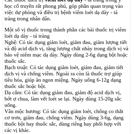
học cổ truyền rất phong phú, góp phần quan trọng vào
việc dự phòng và điều trị bệnh viêm loét dạ dày - tá
tràng trong nhân dân.
Một số vị thuốc trong thành phần các bài thuốc trị viêm
loét dạ dày - tá tràng
Nghệ: Có tác dụng giảm loét, giảm đau, giảm lượng tiết
và độ acid dịch vị, tăng lượng chất nhày trong dịch vị và
bảo vệ niêm mạc dạ dày. Ngày dùng 2-6g dạng bột hoặc
thuốc sắc.
Bạch truật: Có tác dụng giảm loét, giảm đau, giảm tiết
dịch vị và chống viêm. Ngoài ra còn là thuốc trợ giúp
tiêu hóa, giúp ăn ngon miệng. Ngày uống 6-12g dạng
thuốc sắc hoặc bột.
Dạ cẩm: Có tác dụng giảm đau, giảm độ acid dịch vị,
bớt ợ chua, làm vết loét se lại. Ngày dùng 15-20g sắc
uống.
Vân mộc hương: Có tác dụng giảm loét, chống co thắt
cơ trơn, giảm đau, chống viêm. Ngày dùng 3-6g, dạng
thuốc bột hay thuốc sắc, dùng riêng hay phối hợp với
các vị khác.