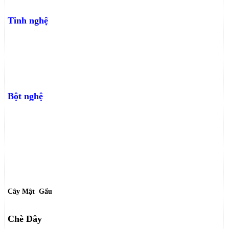
Tinh nghệ
Bột nghệ
Cây Mật Gấu
Chè Dây