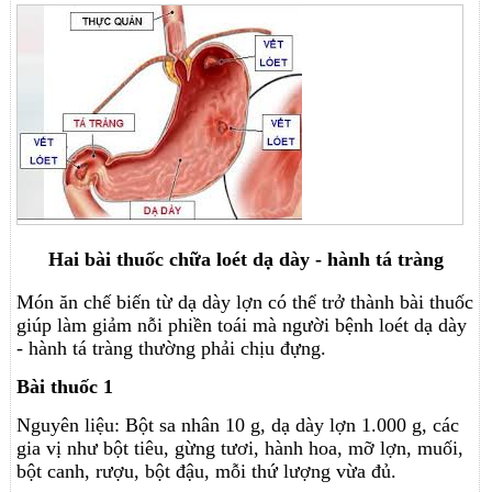
Hai bài thuốc chữa loét dạ dày - hành tá tràng
Món ăn chế biến từ dạ dày lợn có thể trở thành bài thuốc
giúp làm giảm nỗi phiền toái mà người bệnh loét dạ dày
- hành tá tràng thường phải chịu đựng.
Bài thuốc 1
Nguyên liệu: Bột sa nhân 10 g, dạ dày lợn 1.000 g, các
gia vị như bột tiêu, gừng tươi, hành hoa, mỡ lợn, muối,
bột canh, rượu, bột đậu, mỗi thứ lượng vừa đủ.