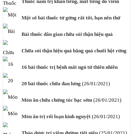
Thuốc nam trị khản tiếng, mất tiếng do viêm
thanh quản
(12/07/2024)
Một số bài thuốc từ gừng rất tốt, bạn nên thử
(16/04/2021)
Bài thuốc dân gian chữa sỏi thận hiệu quả
(26/01/2021)
Chữa sỏi thận hiệu quả bằng quả chuối hột rừng
(26/01/2021)
16 bài thuốc trị bệnh mất ngủ từ thiên nhiên
(26/01/2021)
20 bài thuốc chữa đau lưng
(26/01/2021)
Món ăn chữa chứng tóc bạc sớm
(26/01/2021)
Món ăn trị rối loạn kinh nguyệt
(26/01/2021)
Thảo dược trị viêm đường tiết niệu
(25/01/2021)