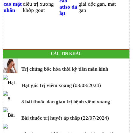
cao
cao mật
điều trị xương
giải độc gan, mát
atiso đà
nhân
khớp gout
gan
lạt
CÁC TIN KHÁC
Trị chứng bốc hỏa thời kỳ tiền mãn kinh
(01/11/2024)
Hạt gấc trị viêm xoang
(03/08/2024)
8 bài thuốc dân gian trị bệnh viêm xoang
(03/08/2024)
Bài thuốc trị huyết áp thấp
(22/07/2024)