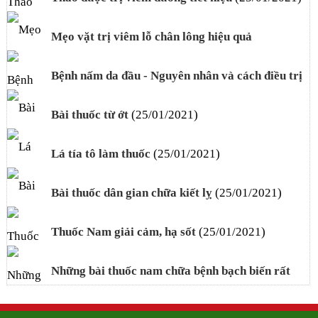
Mẹo vặt trị viêm lỗ chân lông hiệu quả
(25/01/2021)
Bệnh nấm da đầu - Nguyên nhân và cách điều trị
(25/01/2021)
Bài thuốc từ ớt
(25/01/2021)
Lá tía tô làm thuốc
(25/01/2021)
Bài thuốc dân gian chữa kiết lỵ
(25/01/2021)
Thuốc Nam giải cảm, hạ sốt
(25/01/2021)
Những bài thuốc nam chữa bệnh bạch biến rất
hiệu quả, nhiều người tin dùng
(14/09/2020)