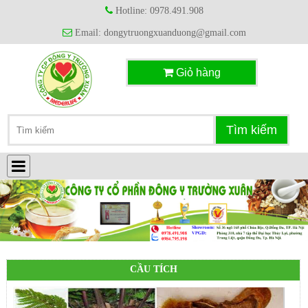
Hotline: 0978.491.908
Email: dongytruongxuanduong@gmail.com
Giỏ hàng
CẦU TÍCH