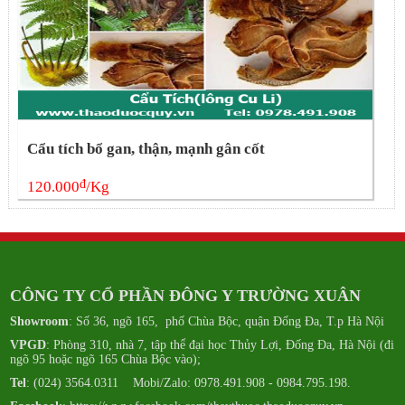
Cẩu tích bổ gan, thận, mạnh gân cốt
đ
120.000
/Kg
CÔNG TY CỔ PHẦN ĐÔNG Y TRƯỜNG XUÂN
Showroom
: Số 36, ngõ 165, phố Chùa Bộc, quận Đống Đa, T.p Hà Nội
VPGD
: Phòng 310, nhà 7, tập thể đại học Thủy Lợi, Đống Đa, Hà Nội (đi
ngõ 95 hoặc ngõ 165 Chùa Bộc vào);
Tel
: (024) 3564.0311 Mobi/Zalo: 0978.491.908 - 0984.795.198.