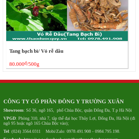
Tang bạch bì/ Vỏ rễ dâu
đ
80.000
/500g
CÔNG TY CỔ PHẦN ĐÔNG Y TRƯỜNG XUÂN
Showroom
: Số 36, ngõ 165, phố Chùa Bộc, quận Đống Đa, T.p Hà Nội
VPGD
: Phòng 310, nhà 7, tập thể đại học Thủy Lợi, Đống Đa, Hà Nội (đi
ngõ 95 hoặc ngõ 165 Chùa Bộc vào);
Tel
: (024) 3564.0311 Mobi/Zalo: 0978.491.908 - 0984.795.198.