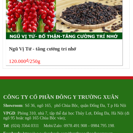
Ngũ Vị Tử - tăng cường trí nhớ
đ
120.000
/250g
CÔNG TY CỔ PHẦN ĐÔNG Y TRƯỜNG XUÂN
Showroom
: Số 36, ngõ 165, phố Chùa Bộc, quận Đống Đa, T.p Hà Nội
VPGD
: Phòng 310, nhà 7, tập thể đại học Thủy Lợi, Đống Đa, Hà Nội (đi
ngõ 95 hoặc ngõ 165 Chùa Bộc vào);
Tel
: (024) 3564.0311 Mobi/Zalo: 0978.491.908 - 0984.795.198.