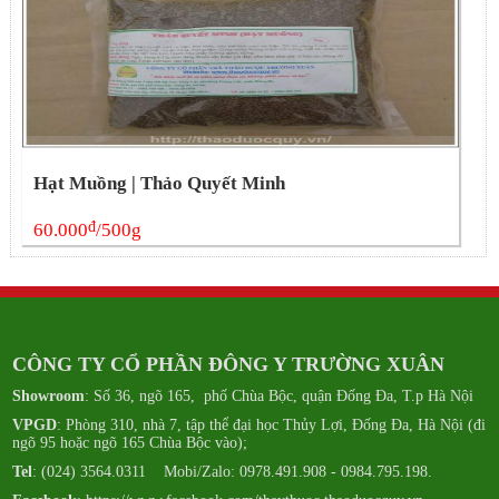
Hạt Muồng | Thảo Quyết Minh
đ
60.000
/500g
CÔNG TY CỔ PHẦN ĐÔNG Y TRƯỜNG XUÂN
Showroom
: Số 36, ngõ 165, phố Chùa Bộc, quận Đống Đa, T.p Hà Nội
VPGD
: Phòng 310, nhà 7, tập thể đại học Thủy Lợi, Đống Đa, Hà Nội (đi
ngõ 95 hoặc ngõ 165 Chùa Bộc vào);
Tel
: (024) 3564.0311 Mobi/Zalo: 0978.491.908 - 0984.795.198.