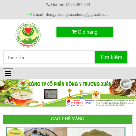
Hotline: 0978.491.908
Email: dongytruongxuanduong@gmail.com
Giỏ hàng
CAO CHÈ VẰNG