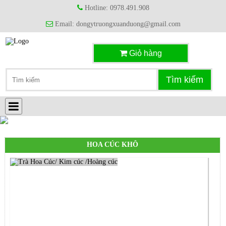
Hotline: 0978.491.908
Email: dongytruongxuanduong@gmail.com
Giỏ hàng
HOA CÚC KHÔ