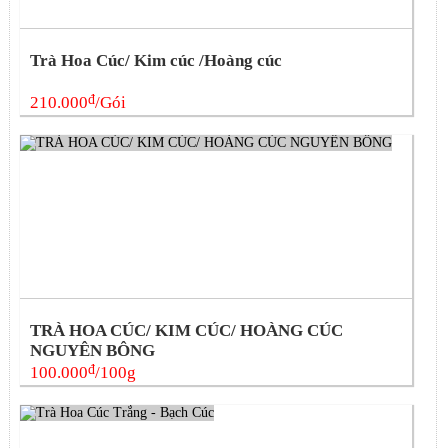
Trà Hoa Cúc/ Kim cúc /Hoàng cúc
đ
210.000
/Gói
TRÀ HOA CÚC/ KIM CÚC/ HOÀNG CÚC
NGUYÊN BÔNG
đ
100.000
/100g