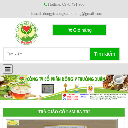
Hotline: 0978.491.908
Email: dongytruongxuanduong@gmail.com
Giỏ hàng
TRÀ GIẢO CỔ LAM BA TRI