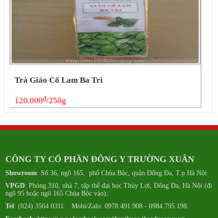
Trà Giảo Cổ Lam Ba Tri
đ
120.000
/250g
CÔNG TY CỔ PHẦN ĐÔNG Y TRƯỜNG XUÂN
Showroom
: Số 36, ngõ 165, phố Chùa Bộc, quận Đống Đa, T.p Hà Nội
VPGD
: Phòng 310, nhà 7, tập thể đại học Thủy Lợi, Đống Đa, Hà Nội (đi
ngõ 95 hoặc ngõ 165 Chùa Bộc vào);
Tel
: (024) 3564.0311 Mobi/Zalo: 0978.491.908 - 0984.795.198.