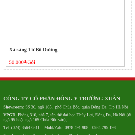
Xà sàng Tử Bổ Dương
đ
50.000
/Gói
CÔNG TY CỔ PHẦN ĐÔNG Y TRƯỜNG XUÂN
Showroom
: Số 36, ngõ 165, phố Chùa Bộc, quận Đống Đa, T.p Hà Nội
VPGD
: Phòng 310, nhà 7, tập thể đại học Thủy Lợi, Đống Đa, Hà Nội (đi
ngõ 95 hoặc ngõ 165 Chùa Bộc vào);
Tel
: (024) 3564.0311 Mobi/Zalo: 0978.491.908 - 0984.795.198.