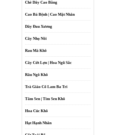
Chè Dây Cao Bằng
Cao Bá Bệnh | Cao Mật Nhân
Dây Đau Xương
Cây Nhọ Nồi
Rau Má Khô
Cây Cứt Lợn | Hoa Ngũ Sắc
Râu Ngô Khô
Trà Giảo Cổ Lam Ba Tri
Tâm Sen | Tim Sen Khô
Hoa Cúc Khô
Hạt Hạnh Nhân
Cốt Toái Bổ