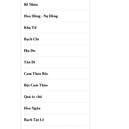
Rễ Nhàu
Hoa Hồng - Nụ Hồng
Kha Tử
Bạch Chỉ
Địa Du
Tân Di
Cam Thảo Bắc
Bột Cam Thảo
Quả óc chó
Hoa Ngâu
Bạch Tật Lê