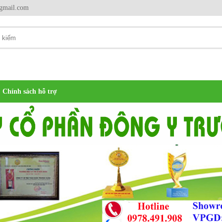
gmail.com
Chính sách hỗ trợ