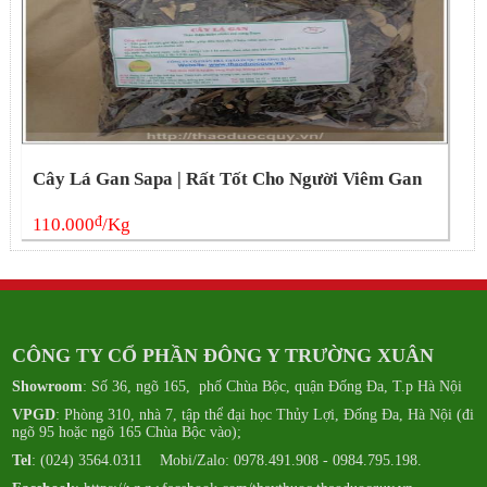
Cây Lá Gan Sapa | Rất Tốt Cho Người Viêm Gan
đ
110.000
/Kg
CÔNG TY CỔ PHẦN ĐÔNG Y TRƯỜNG XUÂN
Showroom
: Số 36, ngõ 165, phố Chùa Bộc, quận Đống Đa, T.p Hà Nội
VPGD
: Phòng 310, nhà 7, tập thể đại học Thủy Lợi, Đống Đa, Hà Nội (đi
ngõ 95 hoặc ngõ 165 Chùa Bộc vào);
Tel
: (024) 3564.0311 Mobi/Zalo: 0978.491.908 - 0984.795.198.