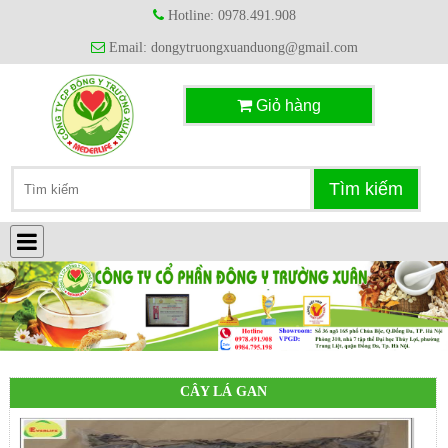
Hotline: 0978.491.908
Email: dongytruongxuanduong@gmail.com
Giỏ hàng
CÂY LÁ GAN